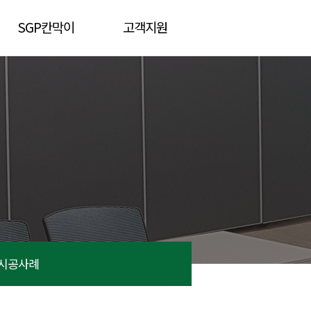
SGP칸막이
고객지원
제품소개
제품상담
시공사례
견적문의
시공사례