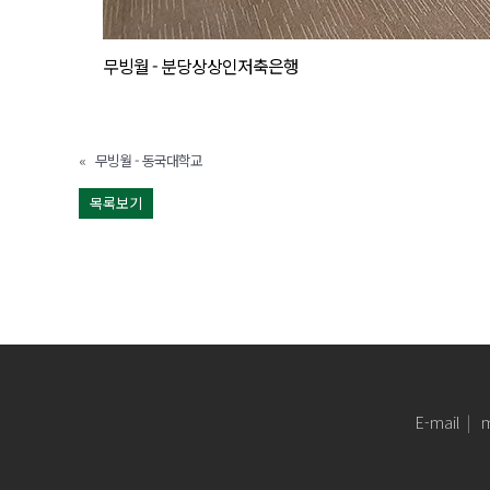
무빙월 - 분당상상인저축은행
«
무빙월 - 동국대학교
목록보기
E-mail
m