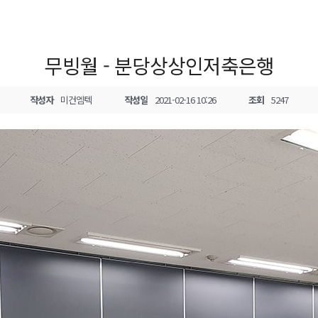
무빙월 - 분당상상인저축은행
작성자
미건엠텍
작성일
2021-02-16 10:26
조회
5247