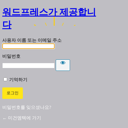
워드프레스가 제공합니
다
사용자 이름 또는 이메일 주소
비밀번호
기억하기
비밀번호를 잊으셨나요?
← 미건엠텍에 가기