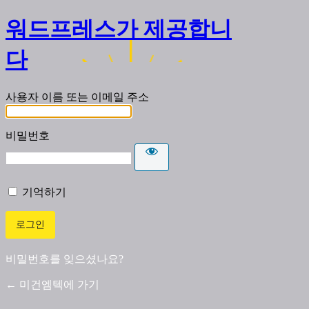
워드프레스가 제공합니
다
사용자 이름 또는 이메일 주소
비밀번호
기억하기
비밀번호를 잊으셨나요?
← 미건엠텍에 가기