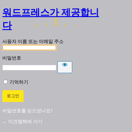
워드프레스가 제공합니
다
사용자 이름 또는 이메일 주소
비밀번호
기억하기
비밀번호를 잊으셨나요?
← 미건엠텍에 가기