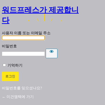
워드프레스가 제공합니
다
사용자 이름 또는 이메일 주소
비밀번호
기억하기
비밀번호를 잊으셨나요?
← 미건엠텍에 가기