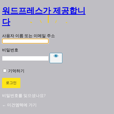
워드프레스가 제공합니
다
사용자 이름 또는 이메일 주소
비밀번호
기억하기
비밀번호를 잊으셨나요?
← 미건엠텍에 가기