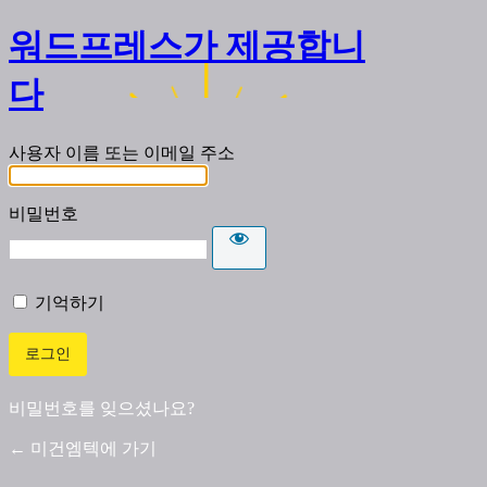
워드프레스가 제공합니
다
사용자 이름 또는 이메일 주소
비밀번호
기억하기
비밀번호를 잊으셨나요?
← 미건엠텍에 가기