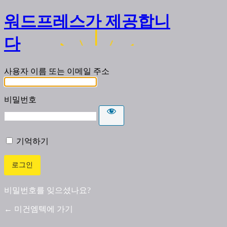
워드프레스가 제공합니
다
사용자 이름 또는 이메일 주소
비밀번호
기억하기
비밀번호를 잊으셨나요?
← 미건엠텍에 가기