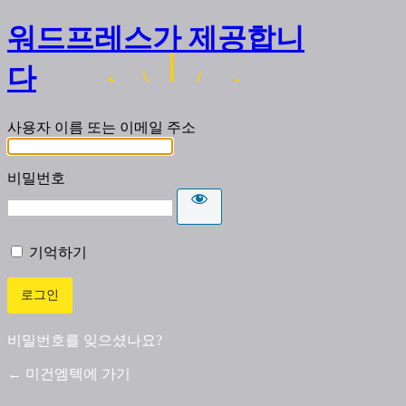
워드프레스가 제공합니
다
사용자 이름 또는 이메일 주소
비밀번호
기억하기
비밀번호를 잊으셨나요?
← 미건엠텍에 가기