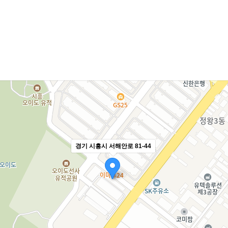
경기 시흥시 서해안로 81-44