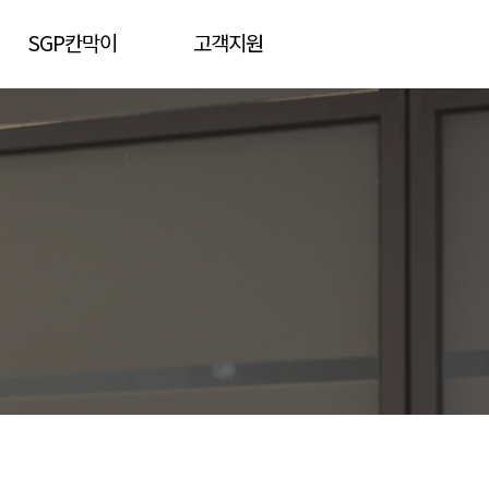
SGP칸막이
고객지원
제품소개
제품상담
시공사례
견적문의