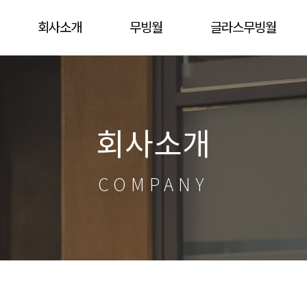
회사소개
무빙월
글라스무빙월
인사말
제품소개
제품소개
시공사례
시공사례
회사소개
COMPANY