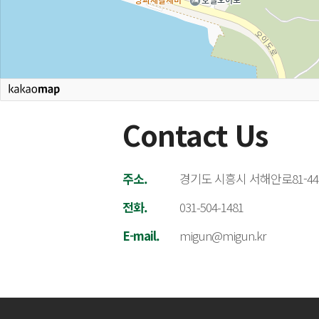
Contact Us
주소.
경기도 시흥시 서해안로81-44 
전화.
031-504-1481
E-mail.
migun@migun.kr