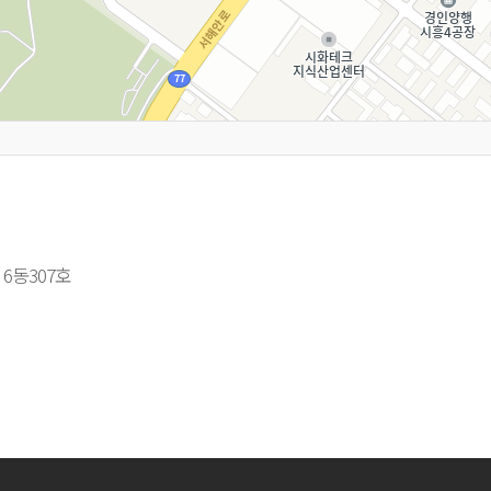
6동307호